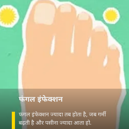
फंगल इंफेक्शन
फंगल इंफेक्शन ज्यादा तब होता है, जब गर्मी
बढ़ती है और पसीना ज्यादा आता हो.