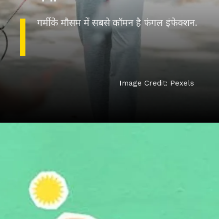
गर्मी के मौसम में सबसे कॉमन है फंगल इंफेक्शन.
Image Credit: Pexels