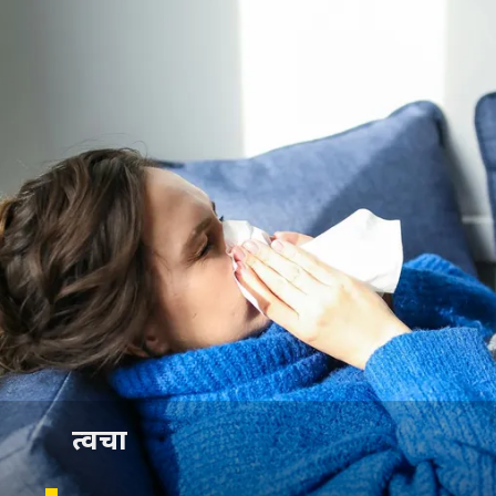
त्वचा