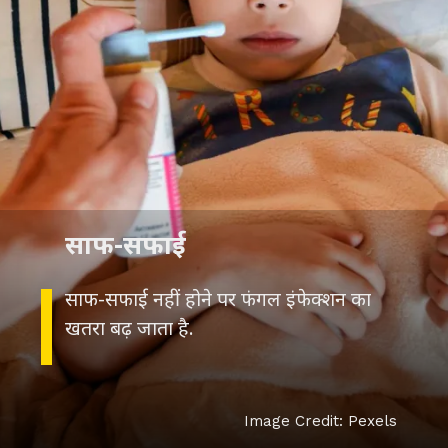
साफ-सफाई
साफ-सफाई नहीं होने पर फंगल इंफेक्शन का
खतरा बढ़ जाता है.
Image Credit: Pexels