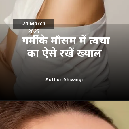
24 March
2025
गर्मी के मौसम में त्वचा
का ऐसे रखें ख्याल
Author: Shivangi