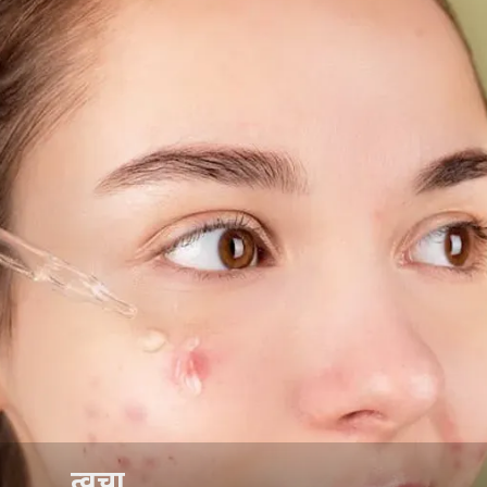
त्वचा