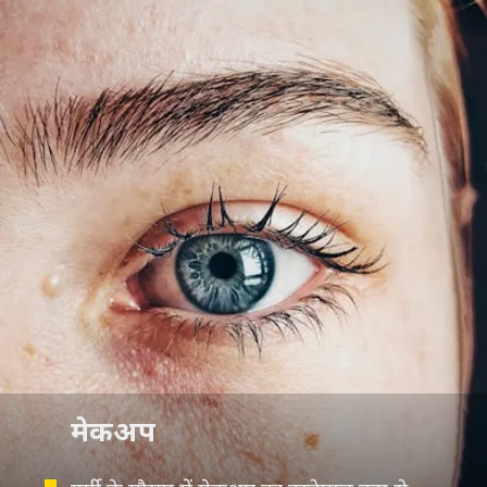
मेकअप