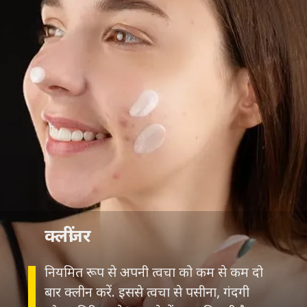
क्लींजर
नियमित रूप से अपनी त्वचा को कम से कम दो
बार क्लीन करें. इससे त्वचा से पसीना, गंदगी