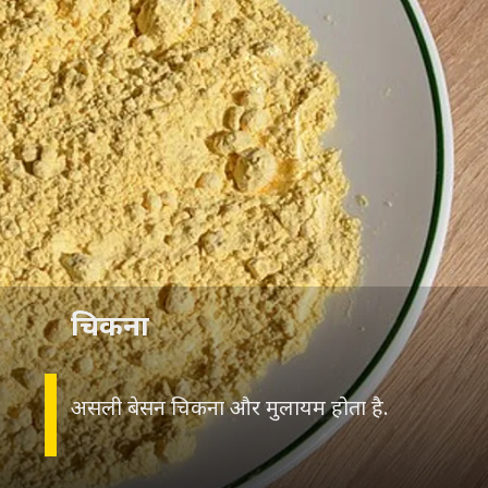
चिकना
असली बेसन चिकना और मुलायम होता है.