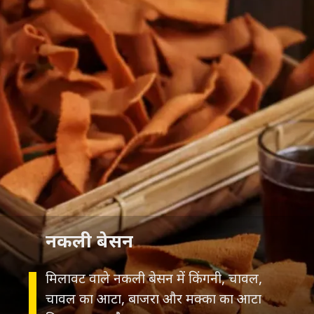
नकली बेसन
मिलावट वाले नकली बेसन में किंगनी, चावल,
चावल का आटा, बाजरा और मक्का का आटा