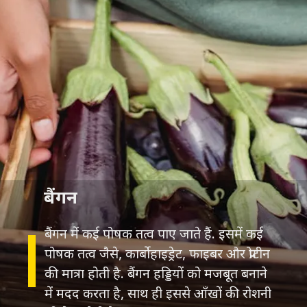
बैंगन
बैंगन में कई पोषक तत्व पाए जाते हैं. इसमें कई
पोषक तत्व जैसे, कार्बोहाइड्रेट, फाइबर और प्रोटीन
की मात्रा होती है. बैंगन हड्डियों को मजबूत बनाने
में मदद करता है, साथ ही इससे आँखों की रोशनी