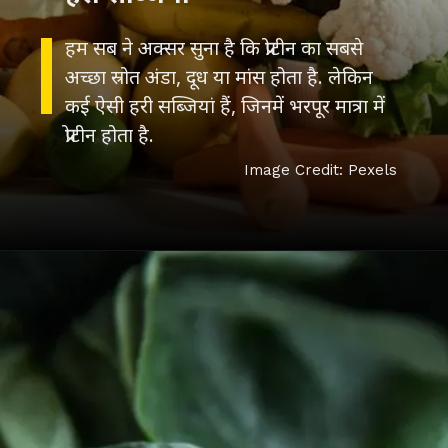
हम सब ने अक्सर सुना है कि प्रोटीन का सबसे
अच्छा स्रोत अंडा, दूध या मांस होता है. लेकिन
कई ऐसी हरी सब्जियां हैं, जिनमें भरपूर मात्रा में
प्रोटीन होता है.
Image Credit: Pexels