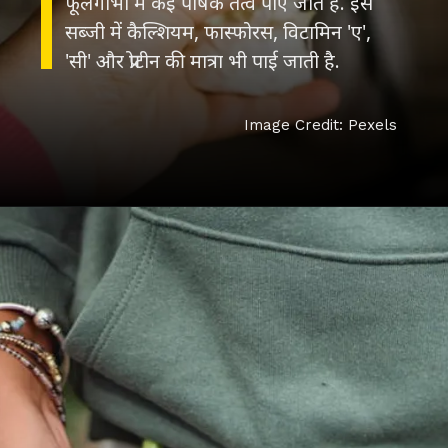
फूलगोभी में कई पोषक तत्व पाए जाते हैं. इस
सब्जी में कैल्शियम, फास्फोरस, विटामिन 'ए',
'सी' और प्रोटीन की मात्रा भी पाई जाती है.
Image Credit: Pexels