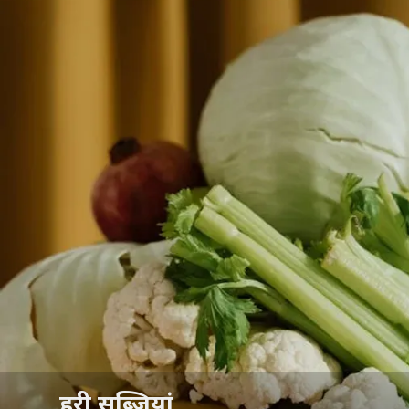
हरी सब्जियां