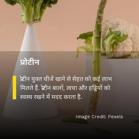
प्रोटीन
प्रोटीन युक्त चीजें खाने से सेहत को कई लाभ
मिलते हैं. प्रोटीन बालों, त्वचा और हड्डियों को
स्वस्थ रखने में मदद करता है.
Image Credit: Pexels