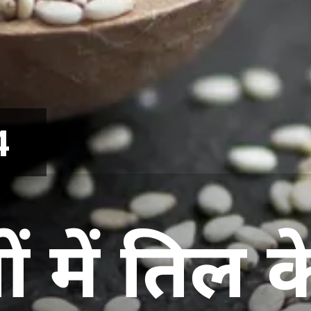
4
यों में तिल क