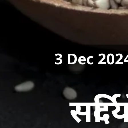
3 Dec 202
सर्दि