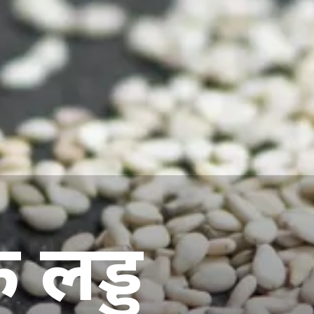
े लड्ड