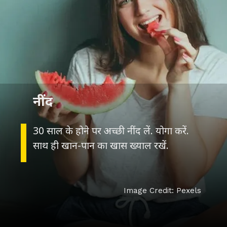
नींद
30 साल के होने पर अच्छी नींद लें. योगा करें.
साथ ही खान-पान का खास ख्याल रखें.
Image Credit: Pexels