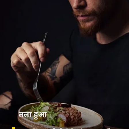
तला हुआ