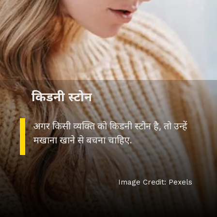
किडनी स्टोन
अगर किसी व्यक्ति को किडनी स्टोन है, तो उन्हें
मखाना खाने से बचना चाहिए.
Image Credit: Pexels