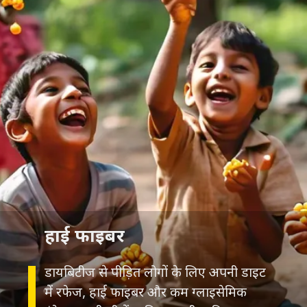
हाई फाइबर
डायबिटीज से पीड़ित लोगों के लिए अपनी डाइट
में रफेज, हाई फाइबर और कम ग्लाइसेमिक