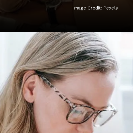
Image Credit: Pexels