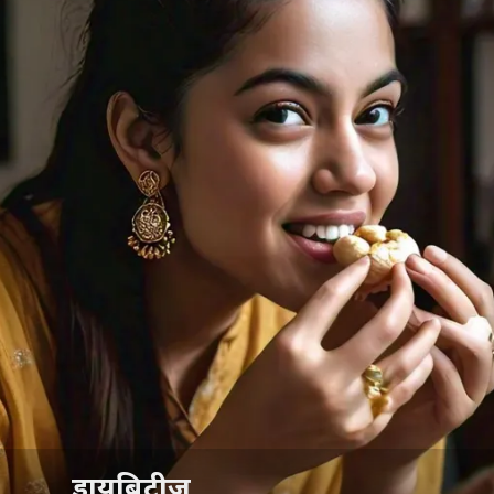
डायबिटीज