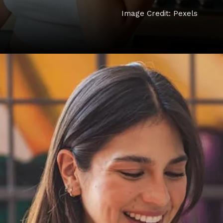
Image Credit: Pexels