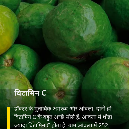
विटामिन C
डॉक्टर के मुताबिक अमरूद और आंवला, दोनों ही
विटामिन C के बहुत अच्छे सोर्स हैं. आंवला में थोड़ा
ज़्यादा विटामिन C होता है. ग्राम आंवला में 252