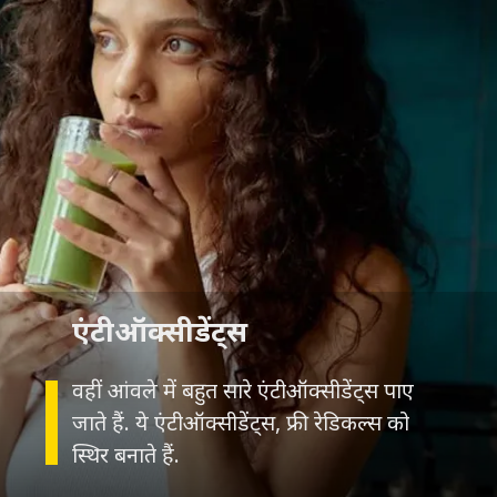
एंटीऑक्सीडेंट्स
वहीं आंवले में बहुत सारे एंटीऑक्सीडेंट्स पाए
जाते हैं. ये एंटीऑक्सीडेंट्स, फ्री रेडिकल्स को
स्थिर बनाते हैं.