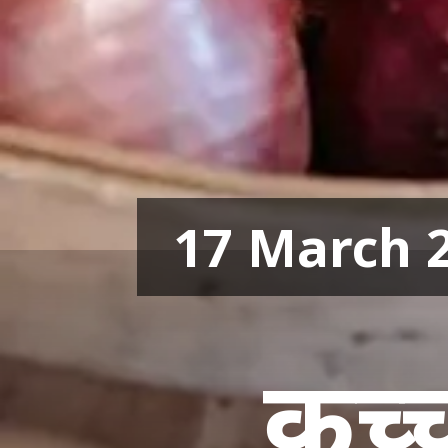
17 March 
कच्च