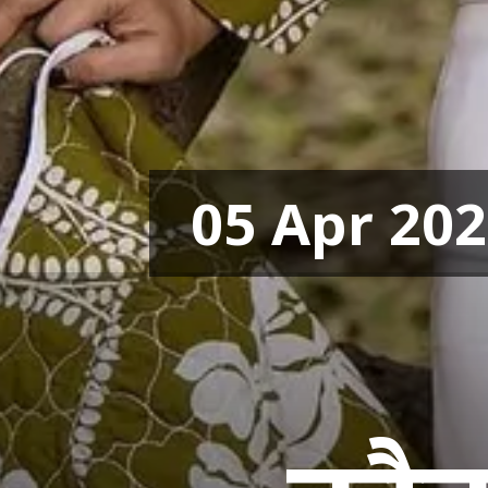
05 Apr 20