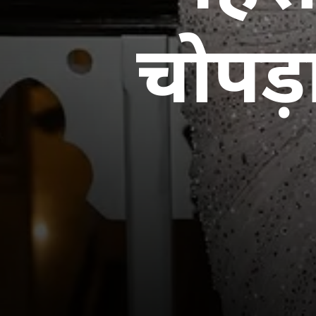
चोपड़ा