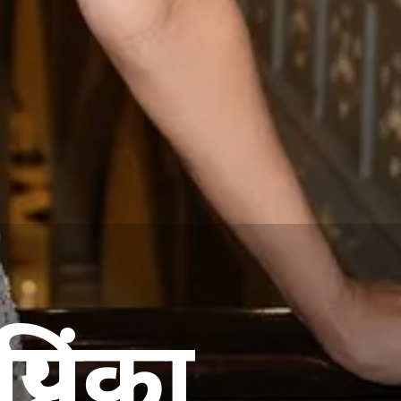
रियंका