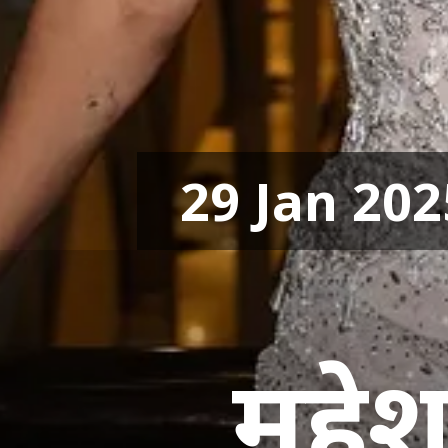
29 Jan 202
महेश 