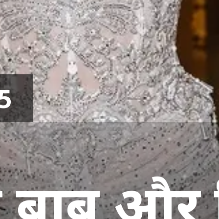
5
बाबू और प्