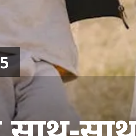
25
 साथ-साथ 