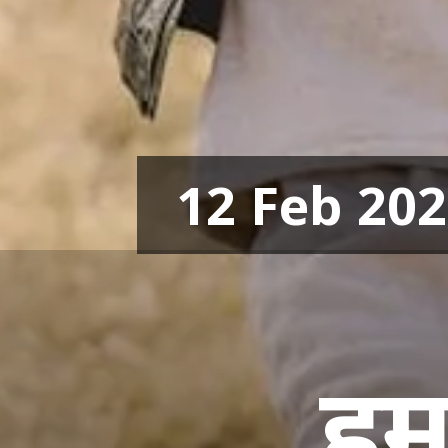
12 Feb 20
हम