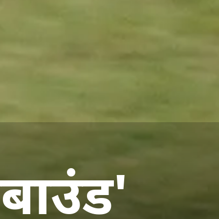
मबाउंड'