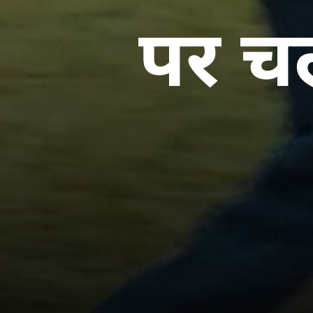
पर चल