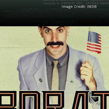
Image Credit: IMDB