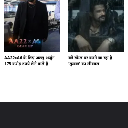
AA22xA6 के लिए अल्लू अर्जुन
बड़े स्केल पर बनने जा रहा है
175 करोड़ रुपये लेने वाले हैं
'तुम्बाड' का सीक्वल