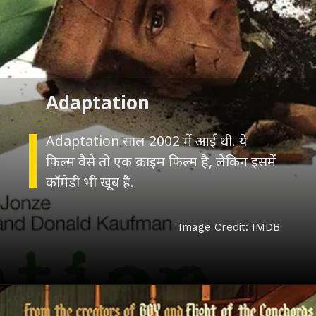
Adaptation
Adaptation साल 2002 में आई थी. ये
फिल्म वैसे तो एक क्राइम फिल्म है, लेकिन इसमें
कॉमेडी भी खूब है.
Image Credit: IMDB