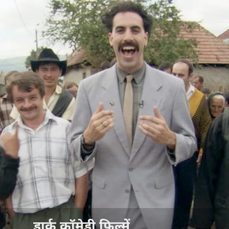
डार्क कॉमेडी फिल्में