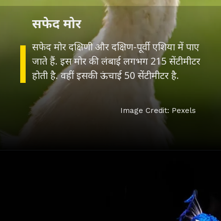
सफेद मोर
सफेद मोर दक्षिणी और दक्षिण-पूर्वी एशिया में पाए
जाते हैं. इस मोर की लंबाई लगभग 215 सेंटीमीटर
होती है. वहीं इसकी ऊंचाई 50 सेंटीमीटर है.
Image Credit: Pexels