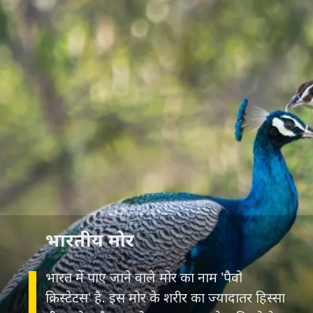
भारतीय मोर
भारत में पाए जाने वाले मोर का नाम 'पैवो
क्रिस्टेटस' है. इस मोर के शरीर का ज्यादातर हिस्सा