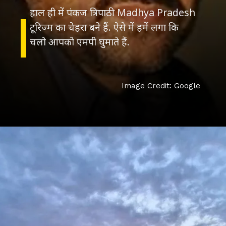
हाल ही में पंकज त्रिपाठी Madhya Pradesh
टूरिज्म का चेहरा बने हैं. ऐसे में हमें लगा कि
चलो आपको एमपी घुमाते हैं.
Image Credit:
Google