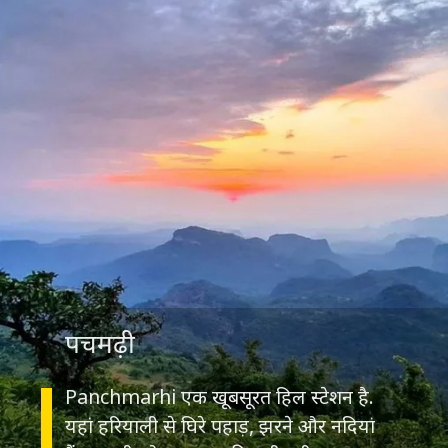
पचमढ़ी
Panchmarhi एक खूबसूरत हिल स्टेशन है.
यहां हरियाली से घिरे पहाड़, झरने और नदियां