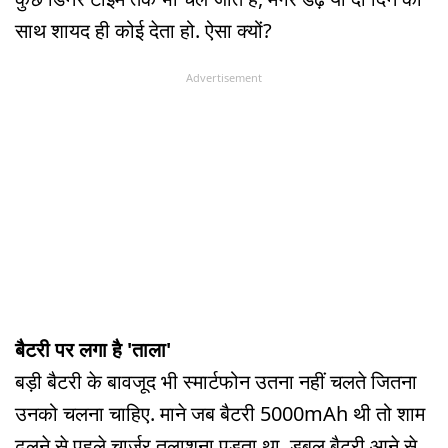
साथ शायद ही कोई देता हो. ऐसा क्यों?
Advertisement
बैटरी पर लगा है 'ताला'
बड़ी बैटरी के बावजूद भी स्मार्टफोन उतना नहीं चलते जितना
उनको चलना चाहिए. माने जब बैटरी 5000mAh थी तो शाम
ढलने से पहले चार्जर तलाशना पड़ता था. डबल बैटरी आने से