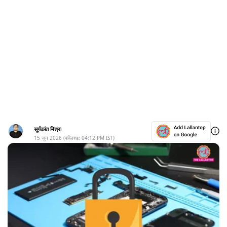
सूर्यकांत मिश्रा
15 जून 2026
(पब्लिश्ड:
04:12 PM
IST)