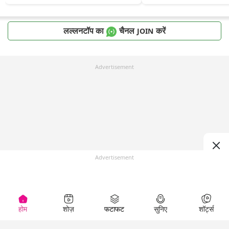
लल्लनटॉप का
चैनल
करें
JOIN
Advertisement
Advertisement
होम
शोज़
फटाफट
सुनिए
शॉर्ट्स