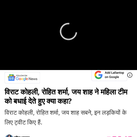
विराट कोहली, रोहित शर्मा, जय शाह ने महिला टीम
को बधाई देते हुए क्या कहा?
विराट कोहली, रोहित शर्मा, जय शाह सबने, इन लड़कियों के
लिए ट्वीट किए हैं.