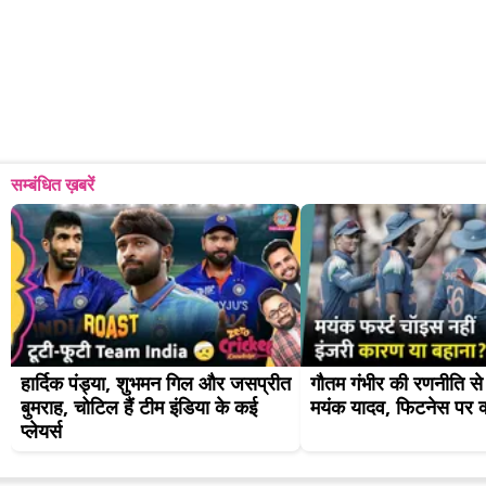
सम्बंधित ख़बरें
हार्दिक पंड्या, शुभमन गिल और जसप्रीत 
गौतम गंभीर की रणनीति से बा
बुमराह, चोटिल हैं टीम इंडिया के कई 
मयंक यादव, फिटनेस पर क
प्लेयर्स