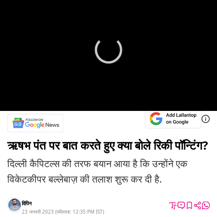
ऋषभ पंत पर बात करते हुए क्या बोले रिकी पॉन्टिंग?
दिल्ली कैपिटल्स की तरफ बयान आया है कि उन्होंने एक
विकेटकीपर बल्लेबाज़ की तलाश शुरू कर दी है.
विपिन
23 जनवरी 2023
(
पब्लिश्ड:
12:35 PM
IST
)