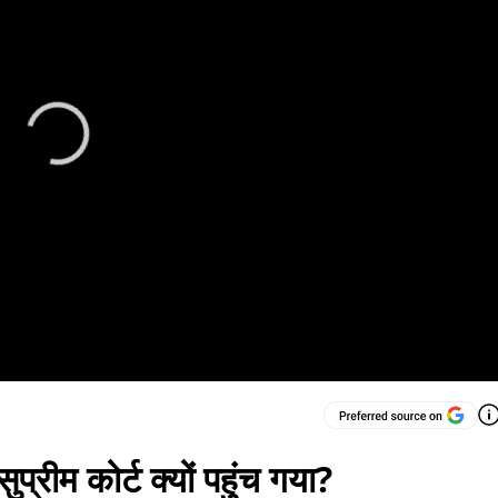
रीम कोर्ट क्यों पहुंच गया?