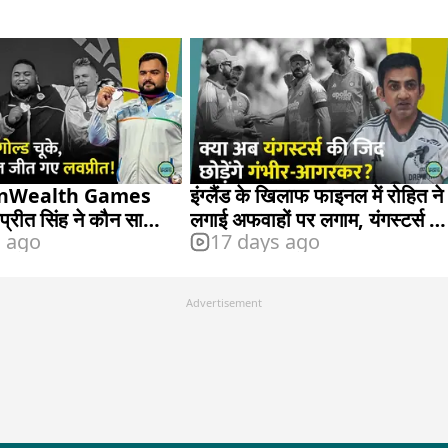
Wealth Games
इंग्लैंड के खिलाफ फाइनल में रोहित ने
्रीत सिंह ने कौन सा
लगाई अफवाहों पर लगाम, यंगस्टर्स हुए
s ago
17 days ago
?
फेल
Advertisement