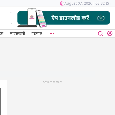
August 07, 2026
|
03:32 IST
हत
साइंसकारी
पड़ताल
Advertisement