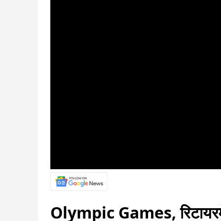
Olympic Games, रिटायरमेंट औ