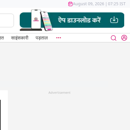
August 09, 2026
|
07:25 IST
हत
साइंसकारी
पड़ताल
Advertisement