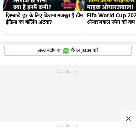
ज़िम्बाब्वे टूर के लिए कितना मजबूत है टीम 
Fifa World Cup 2026:
इंडिया का बॉलिंग अटैक?
ओयारजबाल स्पेन को कप द
लल्लनटॉप का
चैनल
करें
JOIN
Advertisement
Advertisement