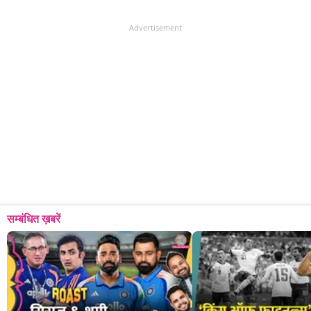
Advertisement
सम्बंधित ख़बरें