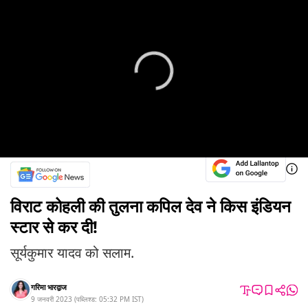
विराट कोहली की तुलना कपिल देव ने किस इंडियन
स्टार से कर दी!
सूर्यकुमार यादव को सलाम.
गरिमा भारद्वाज
9 जनवरी 2023
(
पब्लिश्ड:
05:32 PM
IST
)