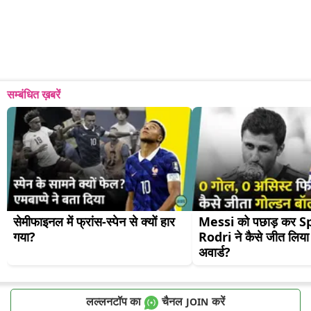
सम्बंधित ख़बरें
सेमीफाइनल में फ्रांस-स्पेन से क्यों हार 
Messi को पछाड़ कर Sp
गया?
Rodri ने कैसे जीत लिया 
अवार्ड?
लल्लनटॉप का
चैनल
करें
JOIN