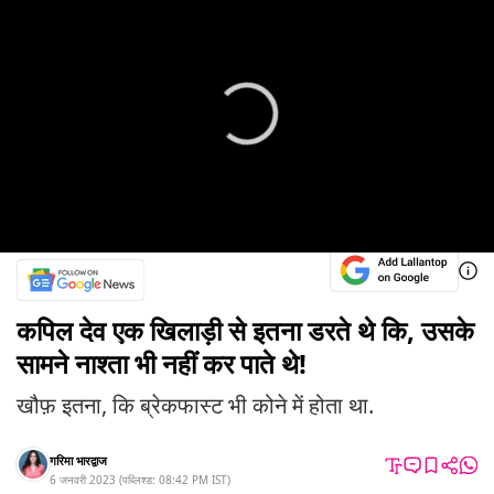
कपिल देव एक खिलाड़ी से इतना डरते थे कि, उसके
सामने नाश्ता भी नहीं कर पाते थे!
खौफ़ इतना, कि ब्रेकफास्ट भी कोने में होता था.
गरिमा भारद्वाज
6 जनवरी 2023
(
पब्लिश्ड:
08:42 PM
IST
)