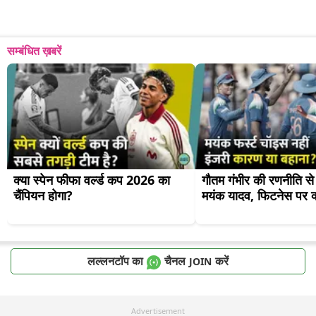
सम्बंधित ख़बरें
क्या स्पेन फीफा वर्ल्ड कप 2026 का 
गौतम गंभीर की रणनीति से बा
चैंपियन होगा?
मयंक यादव, फिटनेस पर क
लल्लनटॉप का
चैनल
करें
JOIN
Advertisement