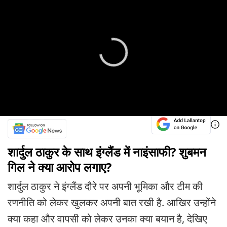
शार्दुल ठाकुर के साथ इंग्लैंड में नाइंसाफी? शुबमन
गिल ने क्या आरोप लगाए?
शार्दुल ठाकुर ने इंग्लैंड दौरे पर अपनी भूमिका और टीम की
रणनीति को लेकर खुलकर अपनी बात रखी है. आखिर उन्होंने
क्या कहा और वापसी को लेकर उनका क्या बयान है, देखिए