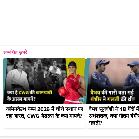
सम्बंधित ख़बरें
कॉमनवेल्थ गेम्स 2026 में चौथे स्थान पर 
वैभव सूर्यवंशी ने 18 गेंदों मे
रहा भारत, CWG मेडल्स के क्या मायने?
अर्धशतक, क्या गौतम गंभीर 
गलती?