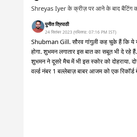
Shreyas Iyer के क्रीज़ पर आने के बाद बैटिंग क
पुनीत त्रिपाठी
24 सितंबर 2023
(
पब्लिश्ड:
07:16 PM
IST
)
Shubman Gill. सौरव गांगुली कह चुके हैं कि ये युव
होगा. शुभमन लगातार इस बात का सबूत भी दे रहे हैं
शुभमन ने दूसरे मैच में भी इस स्कोर को दोहराया. दो
वर्ल्ड नंबर 1 बल्लेबाज़ बाबर आजम को एक रिकॉर्ड में