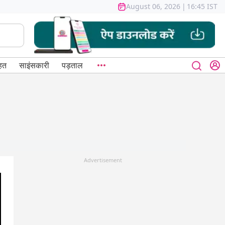
August 06, 2026
|
16:45 IST
हत
साइंसकारी
पड़ताल
Advertisement