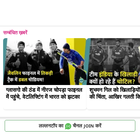
सम्बंधित ख़बरें
ग्लासगो की ठंड में नीरज चोपड़ा फाइनल 
शुभमन गिल को खिलाड़ियों
में पहुंचे, वेटलिफ्टिंग में भारत को झटका
की चिंता, आखिर गलती क
लल्लनटॉप का
चैनल
करें
JOIN