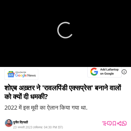
शोएब अख़्तर ने 'रावलपिंडी एक्सप्रेस' बनाने वालों
को क्यों दी धमकी?
2022 में इस मूवी का ऐलान किया गया था.
पुनीत त्रिपाठी
23 जनवरी 2023
(
पब्लिश्ड:
04:30 PM
IST
)