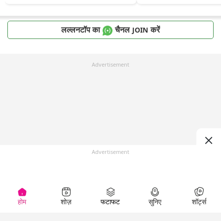
लल्लनटॉप का
चैनल
करें
JOIN
Advertisement
Advertisement
होम
शोज़
फटाफट
सुनिए
शॉर्ट्स