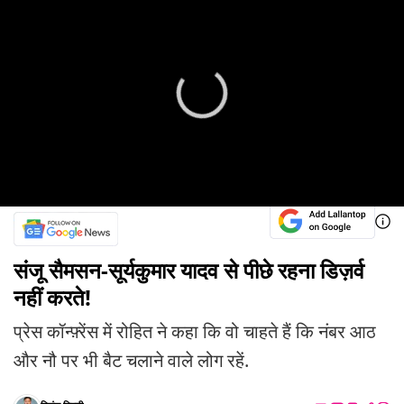
संजू सैमसन-सूर्यकुमार यादव से पीछे रहना डिज़र्व
नहीं करते!
प्रेस कॉन्फ़्रेंस में रोहित ने कहा कि वो चाहते हैं कि नंबर आठ
और नौ पर भी बैट चलाने वाले लोग रहें.