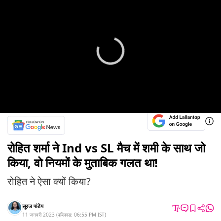
रोहित शर्मा ने Ind vs SL मैच में शमी के साथ जो
किया, वो नियमों के मुताबिक गलत था!
रोहित ने ऐसा क्यों किया?
सूरज पांडेय
11 जनवरी 2023
(
पब्लिश्ड:
06:55 PM
IST
)