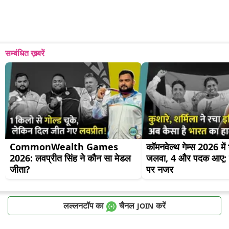
सम्बंधित ख़बरें
CommonWealth Games 
कॉमनवेल्थ गेम्स 2026 में
2026: लवप्रीत सिंह ने कौन सा मेडल 
जलवा, 4 और पदक आए; व
जीता?
पर नजर
लल्लनटॉप का
चैनल
करें
JOIN