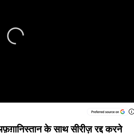
फ़ग़ानिस्तान के साथ सीरीज़ रद्द करने