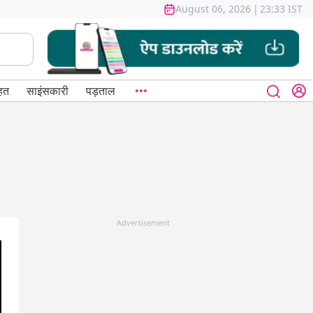
August 06, 2026
|
23:33 IST
हत
साइंसकारी
पड़ताल
Advertisement