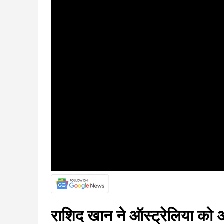
राशिद खान ने ऑस्ट्रेलिया को अ