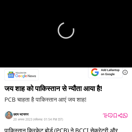
जय शाह को पाकिस्तान से न्यौता आया है!
PCB चाहता है पाकिस्तान आएं जय शाह!
उदय भटनागर
20 अगस्त 2023
(
पब्लिश्ड:
01:54 PM
IST
)
पाकिस्तान क्रिकेट बोर्ड (PCB) ने BCCI सेक्रेटरी और