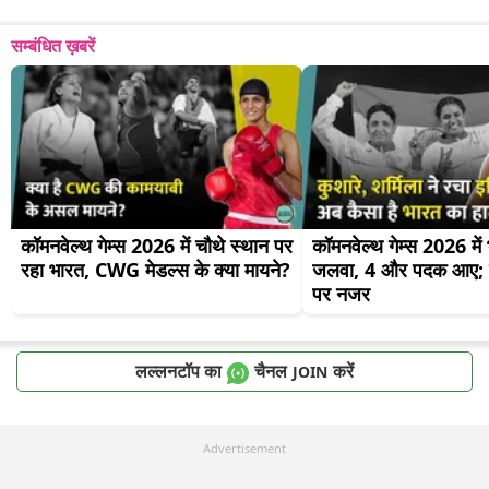
सम्बंधित ख़बरें
कॉमनवेल्थ गेम्स 2026 में चौथे स्थान पर 
कॉमनवेल्थ गेम्स 2026 में
रहा भारत, CWG मेडल्स के क्या मायने?
जलवा, 4 और पदक आए; व
पर नजर
लल्लनटॉप का
चैनल
करें
JOIN
Advertisement