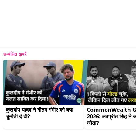
सम्बंधित ख़बरें
कुलदीप यादव ने गौतम गंभीर को क्या 
CommonWealth G
चुनौती दे दी?
2026: लवप्रीत सिंह ने क
जीता?