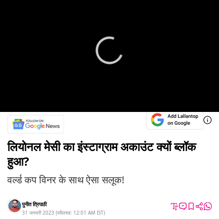
लियोनल मेसी का इंस्टाग्राम अकाउंट क्यों ब्लॉक
हुआ?
वर्ल्ड कप विनर के साथ ऐसा सलूक!
पुनीत त्रिपाठी
31 जनवरी 2023
(
पब्लिश्ड:
12:01 AM
IST
)