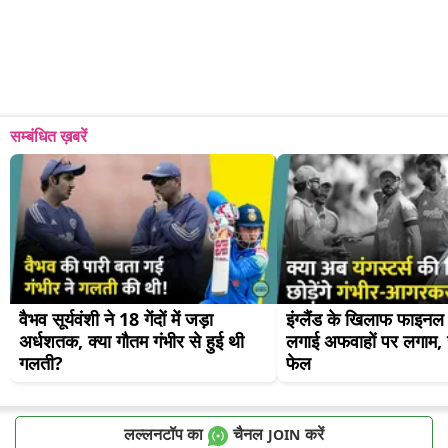
सम्बंधित ख़बरें
वैभव सूर्यवंशी ने 18 गेंदों में जड़ा 
इंग्लैंड के खिलाफ फाइनल मे
अर्धशतक, क्या गौतम गंभीर से हुई थी 
लगाई अफवाहों पर लगाम, यंग
गलती?
फेल
लल्लनटॉप का
चैनल
करें
JOIN