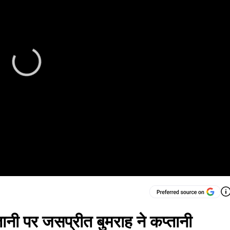
प्तानी पर जसप्रीत बुमराह ने कप्तानी