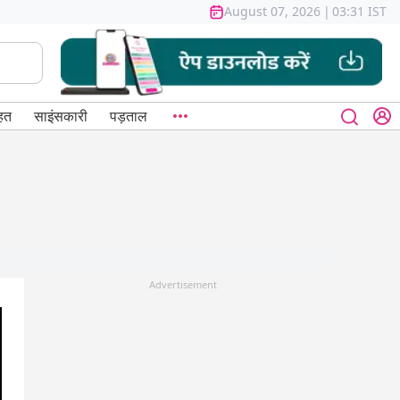
August 07, 2026
|
03:31 IST
हत
साइंसकारी
पड़ताल
Advertisement