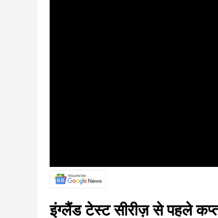
इंग्लैंड टेस्ट सीरीज़ से पहले क