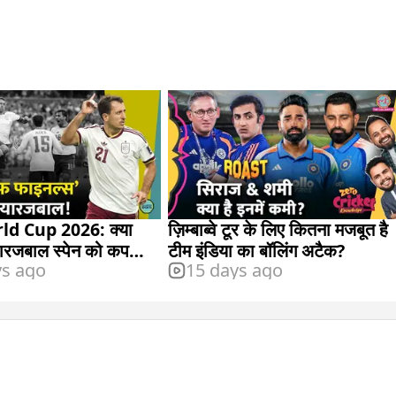
ld Cup 2026: क्या
ज़िम्बाब्वे टूर के लिए कितना मजबूत है
रजबाल स्पेन को कप
टीम इंडिया का बॉलिंग अटैक?
ys ago
15 days ago