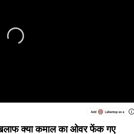
खिलाफ क्या कमाल का ओवर फेंक गए