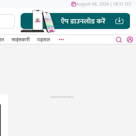
August 06, 2026
|
18:51 IST
हत
साइंसकारी
पड़ताल
Advertisement