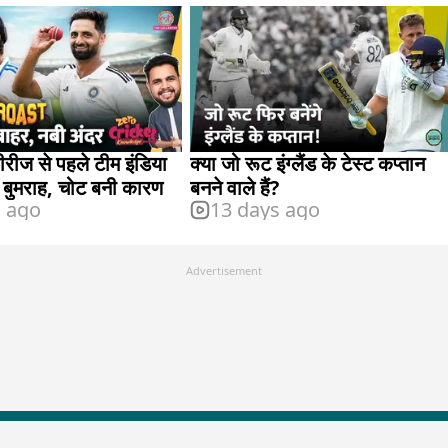
ीरीज से पहले टीम इंडिया
क्या जो रूट इंग्लैंड के टेस्ट कप्तान
ए बुमराह, चोट बनी कारण
बनने वाले हैं?
s ago
13 days ago
Advertisement