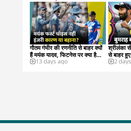
गौतम गंभीर की रणनीति से बाहर क्यों
श्रीलंका स
हैं मयंक यादव, फिटनेस पर क्या है
से बाहर हु
13 days ago
2 day
योजना?