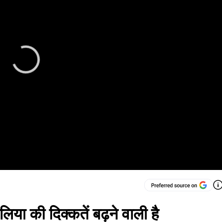
ेलिया की दिक्कतें बढ़ने वाली है