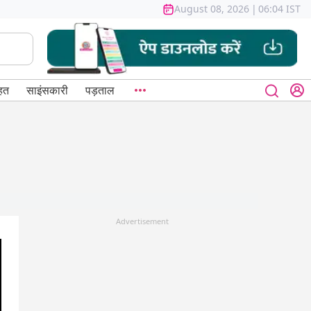
August 08, 2026
|
06:04 IST
हत
साइंसकारी
पड़ताल
Advertisement