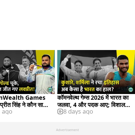
Wealth Games
कॉमनवेल्थ गेम्स 2026 में भारत का
्रीत सिंह ने कौन सा
जलवा, 4 और पदक आए; विशाल
s ago
8 days ago
?
टीके पर नजर
Advertisement