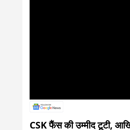
CSK फैंस की उम्मीद टूटी, आखिर