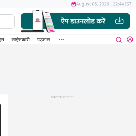
August 06, 2026
|
22:44 IST
हत
साइंसकारी
पड़ताल
Advertisement