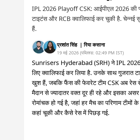
IPL 2026 Playoff CSK: आईपीएल 2026 की प्लेऑ
टाइटंस और RCB क्वालिफाई कर चुकी है. चेन्नई स
हैं.
प्रशांत सिंह
|
रिया कसाना
19 मई 2026
(
पब्लिश्ड:
02:49 PM
IST
)
Sunrisers Hyderabad (SRH) ने IPL 2026 में
लिए क्वालिफाई कर लिया है. उनके साथ गुजरात टाइ
खुश हैं, जबकि फैंस की फेवरेट टीम CSK अब रेस स
मैदान से ज्यादातर वक्त दूर ही रहे और इसका अस
रोमांचक हो गई है, जहां हर मैच का परिणाम टीमों क
कहां चूकी और कैसे रेस में पिछड़ गई.