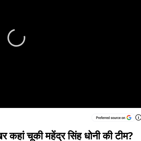
 कहां चूकी महेंद्र सिंह धोनी की टीम?