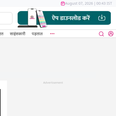
August 07, 2026
|
00:43 IST
हत
साइंसकारी
पड़ताल
Advertisement