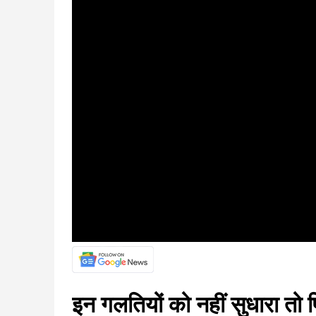
इन गलतियों को नहीं सुधारा तो