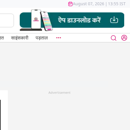
August 07, 2026
|
13:55 IST
हत
साइंसकारी
पड़ताल
Advertisement