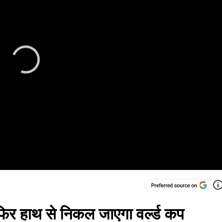
 फिर हाथ से निकल जाएगा वर्ल्ड कप