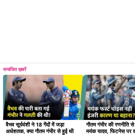
सम्बंधित ख़बरें
वैभव सूर्यवंशी ने 18 गेंदों में जड़ा 
गौतम गंभीर की रणनीति से बा
अर्धशतक, क्या गौतम गंभीर से हुई थी 
मयंक यादव, फिटनेस पर क