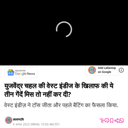
युजवेंद्र चहल की वेस्ट इंडीज के खिलाफ की ये
तीन गेंदें मिस तो नहीं कर दी?
वेस्ट इंडीज़ ने टॉस जीता और पहले बैटिंग का फैसला किया.
लल्लनटॉप
4 अगस्त 2023
(
पब्लिश्ड:
10:00 AM
IST
)