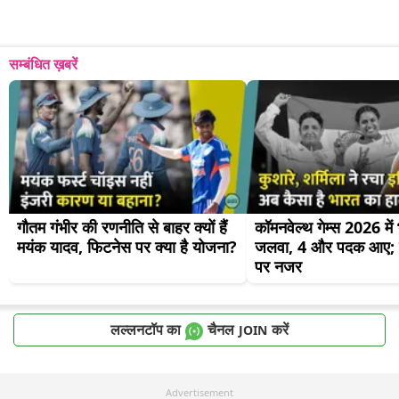
सम्बंधित ख़बरें
गौतम गंभीर की रणनीति से बाहर क्यों हैं 
कॉमनवेल्थ गेम्स 2026 में
मयंक यादव, फिटनेस पर क्या है योजना?
जलवा, 4 और पदक आए; व
पर नजर
लल्लनटॉप का
चैनल
करें
JOIN
Advertisement