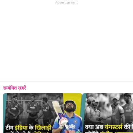
Advertisement
सम्बंधित ख़बरें