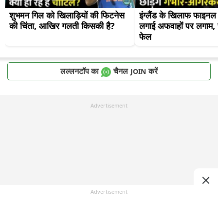
शुभमन गिल को खिलाड़ियों की फिटनेस 
इंग्लैंड के खिलाफ फाइनल मे
की चिंता, आखिर गलती किसकी है?
लगाई अफवाहों पर लगाम, यंग
फेल
लल्लनटॉप का
चैनल
करें
JOIN
Advertisement
Advertisement