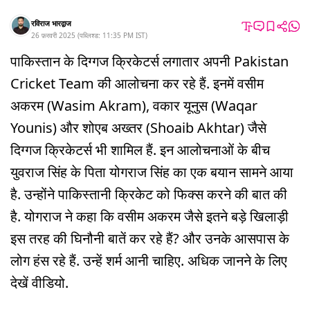
रविराज भारद्वाज
26 फ़रवरी 2025
(
पब्लिश्ड:
11:35 PM
IST
)
पाकिस्तान के दिग्गज क्रिकेटर्स लगातार अपनी Pakistan
Cricket Team की आलोचना कर रहे हैं. इनमें वसीम
अकरम (Wasim Akram), वकार यूनुस (Waqar
Younis) और शोएब अख्तर (Shoaib Akhtar) जैसे
दिग्गज क्रिकेटर्स भी शामिल हैं. इन आलोचनाओं के बीच
युवराज सिंह के पिता योगराज सिंह का एक बयान सामने आया
है. उन्होंने पाकिस्तानी क्रिकेट को फिक्स करने की बात की
है. योगराज ने कहा कि वसीम अकरम जैसे इतने बड़े खिलाड़ी
इस तरह की घिनौनी बातें कर रहे हैं? और उनके आसपास के
लोग हंस रहे हैं. उन्हें शर्म आनी चाहिए. अधिक जानने के लिए
देखें वीडियो.