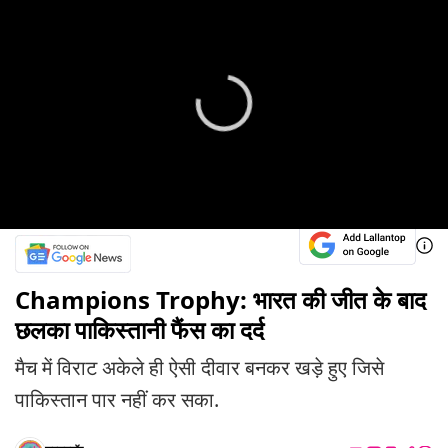
Champions Trophy: भारत की जीत के बाद
छलका पाकिस्तानी फैंस का दर्द
मैच में विराट अकेले ही ऐसी दीवार बनकर खड़े हुए जिसे
पाकिस्तान पार नहीं कर सका.