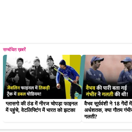
सम्बंधित ख़बरें
ग्लासगो की ठंड में नीरज चोपड़ा फाइनल 
वैभव सूर्यवंशी ने 18 गेंदों मे
में पहुंचे, वेटलिफ्टिंग में भारत को झटका
अर्धशतक, क्या गौतम गंभीर 
गलती?