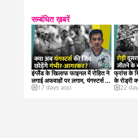
सम्बंधित ख़बरें
इंग्लैंड के खिलाफ फाइनल में रोहित ने
फ्रांस के 
लगाई अफवाहों पर लगाम, यंगस्टर्स हुए
के रोड्री 
17 days ago
22 da
फेल