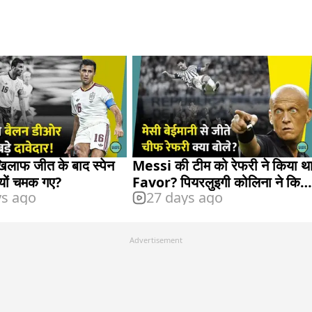
खिलाफ जीत के बाद स्पेन
Messi की टीम को रेफरी ने किया थ
क्यों चमक गए?
Favor? पियरलुइगी कोलिना ने किया
ys ago
27 days ago
साफ
Advertisement