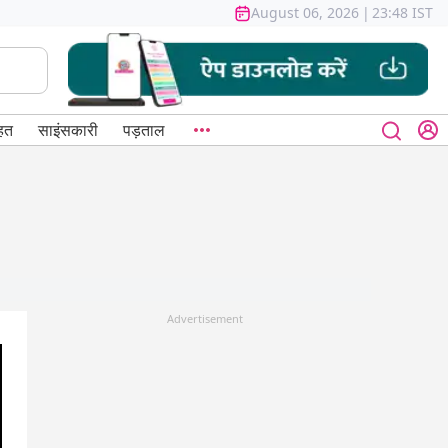
August 06, 2026
|
23:48 IST
हत
साइंसकारी
पड़ताल
Advertisement