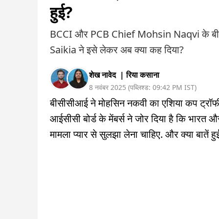
हुई?
BCCI और PCB Chief Mohsin Naqvi के बीच
Saikia ने इसे लेकर अब क्या कह दिया?
शेख नावेद
|
रिया कसाना
8 नवंबर 2025
(
पब्लिश्ड:
09:42 PM
IST
)
बीसीसीआई ने मोहसिन नकवी का एश‍िया कप ट्रॉफी
आईसीसी बोर्ड के मेंबर्स ने जोर दिया है कि भारत और पा
मामला प्यार से सुलझा लेना चाहिए. और क्या बातें हु