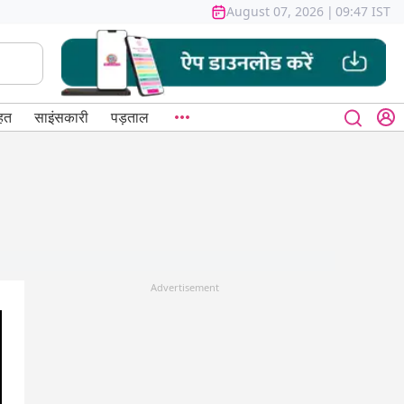
August 07, 2026
|
09:47 IST
हत
साइंसकारी
पड़ताल
Advertisement