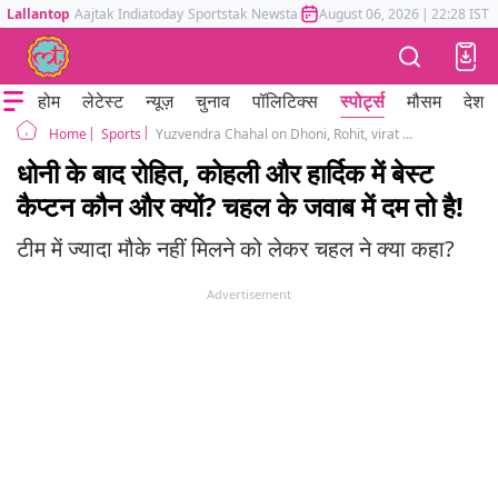
Lallantop
Aajtak
Indiatoday
Sportstak
Newstak
Mumbai Tak
August 06, 2026
Astrotak
|
22:28 IST
होम
लेटेस्ट
न्यूज़
चुनाव
पॉलिटिक्स
स्पोर्ट्स
मौसम
देश
Sports
Yuzvendra Chahal on Dhoni, Rohit, virat kohli and hardik pandya odi sunb
Home
धोनी के बाद रोहित, कोहली और हार्दिक में बेस्ट
कैप्टन कौन और क्यों? चहल के जवाब में दम तो है!
टीम में ज्यादा मौके नहीं मिलने को लेकर चहल ने क्या कहा?
Advertisement