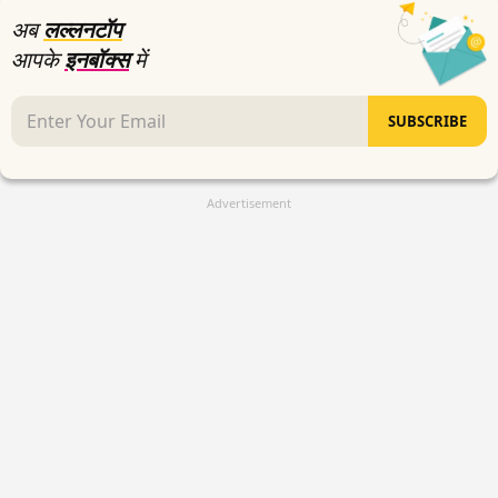
अब
लल्लनटॉप
आपके
इनबॉक्स
में
SUBSCRIBE
Advertisement