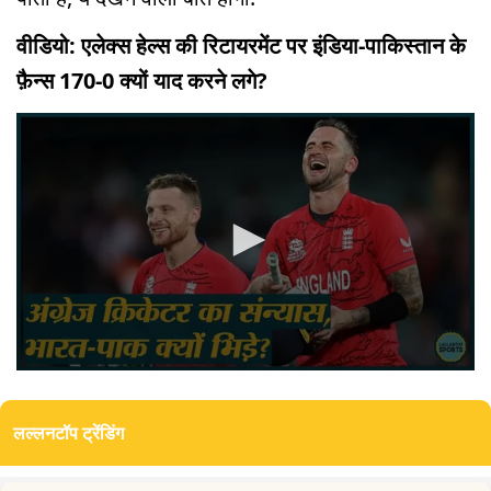
वीडियो: एलेक्स हेल्स की रिटायरमेंट पर इंडिया-पाकिस्तान के
फ़ैन्स 170-0 क्यों याद करने लगे?
0
seconds
of
लल्लनटॉप ट्रेंडिंग
0
seconds