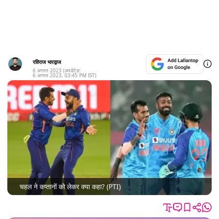
रविराज भारद्वाज
6 अगस्त 2023
(अपडेटेड:
6 अगस्त 2023
,
03:45 PM
IST)
चहल ने कप्तानों को लेकर क्या कहा? (PTI)