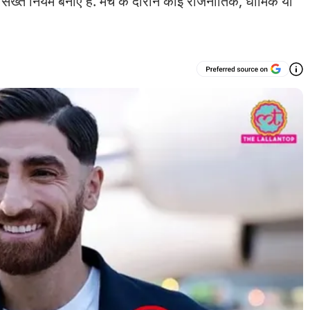
सख्त नियम बनाए हैं. मैच के दौरान कोई राजनीतिक, धार्मिक या