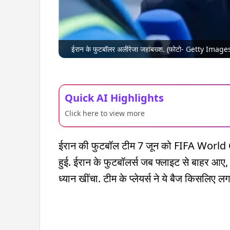
ईरान के फुटबॉलर अलीरेजा जहांबख्श. (फोटो- Getty Image
Quick AI Highlights
Click here to view more
ईरान की फुटबॉल टीम 7 जून को FIFA World Cup
हुई. ईरान के फुटबॉलर्स जब फ्लाइट से बाहर आ
ध्यान खींचा. टीम के प्लेयर्स ने ये बैज किसलिए 