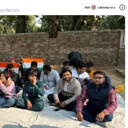
:02 PM
IST)