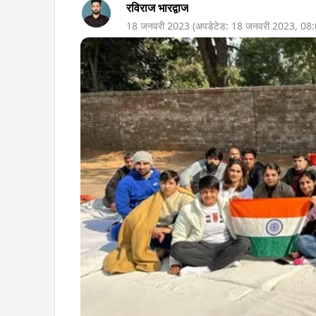
रविराज भारद्वाज
18 जनवरी 2023
(अपडेटेड:
18 जनवरी 2023
,
08